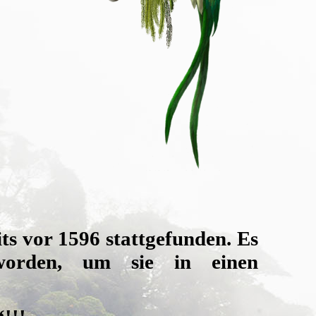
its vor 1596 stattgefunden. Es
 worden,
um sie in einen