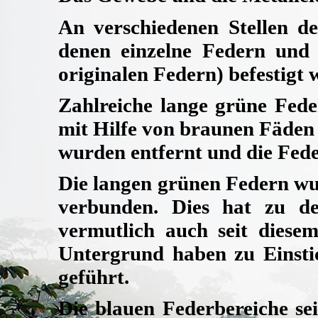
An verschiedenen Stellen de
denen einzelne Federn und 
originalen Federn) befestigt
Zahlreiche lange grüne Fede
mit Hilfe von braunen Fäden 
wurden entfernt und die Fede
Die langen grünen Federn wu
verbunden. Dies hat zu de
vermutlich auch seit dies
Untergrund haben zu Einsti
geführt.
Die blauen Federbereiche se