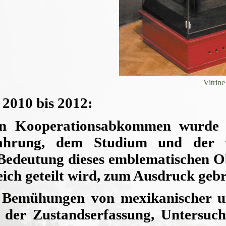
Vitrin
2010 bis 2012:
hen Kooperationsabkommen wurde
ahrung, dem Studium und der we
 Bedeutung dieses emblematischen Obj
ich geteilt wird, zum Ausdruck geb
Bemühungen von mexikanischer und
der Zustandserfassung, Untersuc