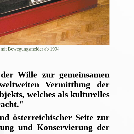
e mit Bewegungsmelder ab 1994
 der Wille zur gemeinsamen
ltweiten Vermittlung der
ekts, welches als kulturelles
racht."
 österreichischer Seite zur
hung und Konservierung der